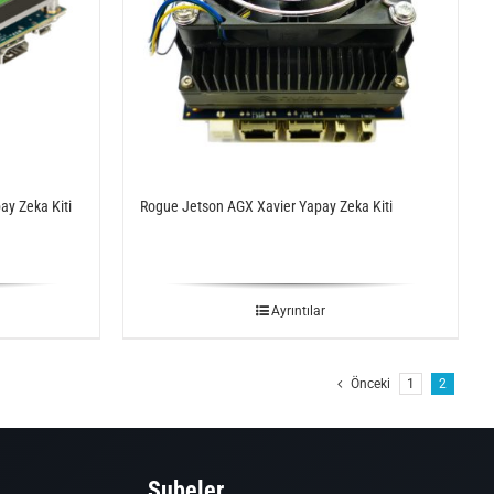
y Zeka Kiti
Rogue Jetson AGX Xavier Yapay Zeka Kiti
Ayrıntılar
Önceki
1
2
Şubeler