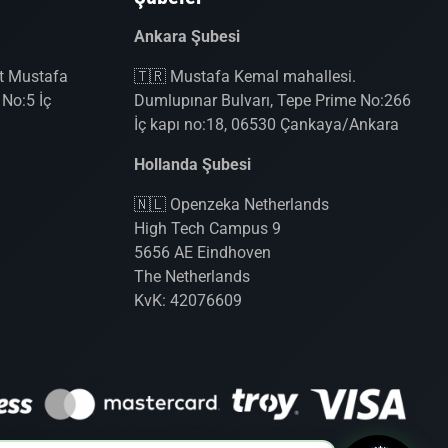
Ankara Şubesi
it Mustafa
🇹🇷 Mustafa Kemal mahallesi.
No:5 İç
Dumlupınar Bulvarı, Tepe Prime No:266
İç kapı no:18, 06530 Çankaya/Ankara
Hollanda Şubesi
🇳🇱 Openzeka Netherlands
High Tech Campus 9
5656 AE Eindhoven
The Netherlands
KvK: 42076609