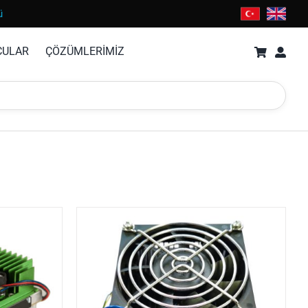
ü
CULAR
ÇÖZÜMLERİMİZ