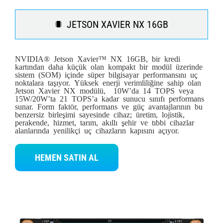
JETSON XAVIER NX 16GB
NVIDIA® Jetson Xavier™ NX 16GB, bir kredi
kartından daha küçük olan kompakt bir modül üzerinde
sistem (SOM) içinde süper bilgisayar performansını uç
noktalara taşıyor. Yüksek enerji verimliliğine sahip olan
Jetson Xavier NX modülü, 10W’da 14 TOPS veya
15W/20W’ta 21 TOPS’a kadar sunucu sınıfı performans
sunar. Form faktör, performans ve güç avantajlarının bu
benzersiz birleşimi sayesinde cihaz; üretim, lojistik,
perakende, hizmet, tarım, akıllı şehir ve tıbbi cihazlar
alanlarında yenilikçi uç cihazların kapısını açıyor.
HEMEN SATIN AL