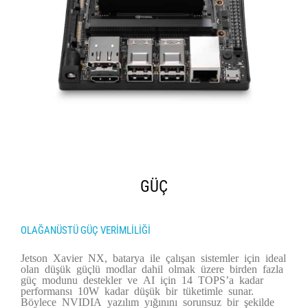
GÜÇ
OLAĞANÜSTÜ GÜÇ VERİMLİLİĞİ
Jetson Xavier NX, batarya ile çalışan sistemler için ideal
olan düşük güçlü modlar dahil olmak üzere birden fazla
güç modunu destekler ve AI için 14 TOPS’a kadar
performansı 10W kadar düşük bir tüketimle sunar.
Böylece NVIDIA yazılım yığınını sorunsuz bir şekilde