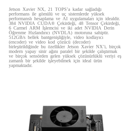
Jetson Xavier NX, 21 TOPS’a kadar sağladığı
performans ile gömülü ve uç sistemlerde yüksek
performanslı hesaplama ve AI uygulamaları için idealdir.
384 NVIDIA CUDA® Çekirdeği, 48 Tensor Çekirdeği,
6 Carmel ARM İşlemcisi ve iki adet NVIDIA Derin
Öğrenme Hızlandırıcı (NVDLA) motoruna sahiptir.
512GB/s bellek bantgenişliğiyle, video kodlayıcı
(encoder) ve video kod çözücü (decoder)
birleştirildiğinde bu özellikler Jetson Xavier NX’i, birçok
modern yapay sinir ağını paralel bir şekilde çalıştırmak
ve birçok sensörden gelen yüksek çözünürlüklü veriyi eş
zamanlı bir şekilde işleyebilmek için ideal ürün
yapmaktadır.