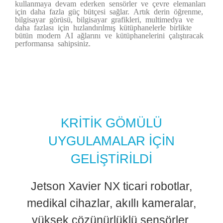
kullanmaya devam ederken sensörler ve çevre elemanları
için daha fazla güç bütçesi sağlar. Artık derin öğrenme,
bilgisayar görüsü, bilgisayar grafikleri, multimedya ve
daha fazlası için hızlandırılmış kütüphanelerle birlikte
bütün modern AI ağlarını ve kütüphanelerini çalıştıracak
performansa sahipsiniz.
KRİTİK GÖMÜLÜ
UYGULAMALAR İÇİN
GELİŞTİRİLDİ
Jetson Xavier NX ticari robotlar,
medikal cihazlar, akıllı kameralar,
yüksek çözünürlüklü sensörler,