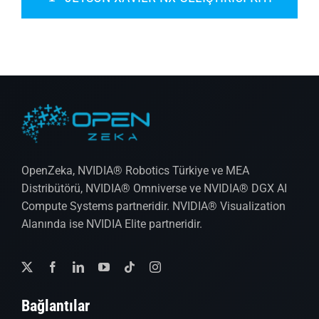
OpenZeka, NVIDIA® Robotics Türkiye ve MEA
Distribütörü, NVIDIA® Omniverse ve NVIDIA® DGX AI
Compute Systems partneridir. NVIDIA® Visualization
Alanında ise NVIDIA Elite partneridir.
Bağlantılar