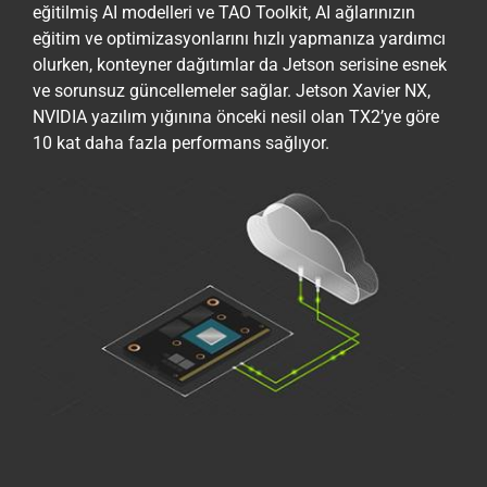
eğitilmiş AI modelleri ve TAO Toolkit, AI ağlarınızın
eğitim ve optimizasyonlarını hızlı yapmanıza yardımcı
olurken, konteyner dağıtımlar da Jetson serisine esnek
ve sorunsuz güncellemeler sağlar. Jetson Xavier NX,
NVIDIA yazılım yığınına önceki nesil olan TX2’ye göre
10 kat daha fazla performans sağlıyor.