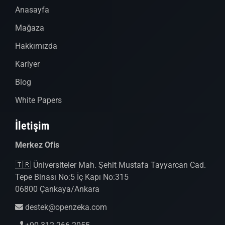
Anasayfa
Mağaza
Hakkımızda
Kariyer
Blog
White Papers
İletişim
Merkez Ofis
🇹🇷 Üniversiteler Mah. Şehit Mustafa Tayyarcan Cad.
Tepe Binası No:5 İç Kapı No:315
06800 Çankaya/Ankara
destek@openzeka.com