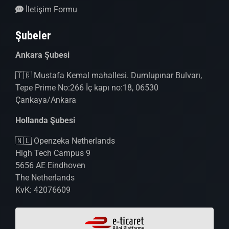
İletişim Formu
Şubeler
Ankara Şubesi
🇹🇷 Mustafa Kemal mahallesi. Dumlupınar Bulvarı,
Tepe Prime No:266 İç kapı no:18, 06530
Çankaya/Ankara
Hollanda Şubesi
🇳🇱 Openzeka Netherlands
High Tech Campus 9
5656 AE Eindhoven
The Netherlands
KvK: 42076609