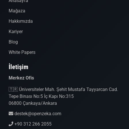
Anasayfa
Mağaza
Hakkımızda
Kariyer
Blog
White Papers
İletişim
Merkez Ofis
🇹🇷 Üniversiteler Mah. Şehit Mustafa Tayyarcan Cad.
Tepe Binası No:5 İç Kapı No:315
06800 Çankaya/Ankara
destek@openzeka.com
+90 312 266 2055