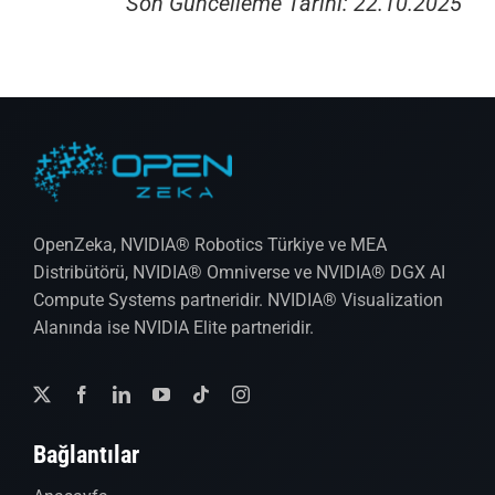
Son Güncelleme Tarihi: 22.10.2025
OpenZeka, NVIDIA® Robotics Türkiye ve MEA
Distribütörü, NVIDIA® Omniverse ve NVIDIA® DGX AI
Compute Systems partneridir. NVIDIA® Visualization
Alanında ise NVIDIA Elite partneridir.
Bağlantılar