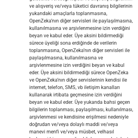
ve alışveriş ve/veya tüketici davranış bilgilerinin
yukarıdaki amaçlarla toplanmasına,
OpenZeka’nın diğer servisleri ile paylaşılmasına,
kullanılmasına ve arşivlenmesine izin verdiğini
beyan ve kabul eder. Üye aksini bildirmediği
sürece üyeliği sona erdiğinde de verilerin
toplanmasına, OpenZeka’nın diğer servisleri ile
paylaşılmasına, kullanılmasına ve
arşivlenmesine izin verdiğini beyan ve kabul
eder. Üye aksini bildirmediği sürece OpenZeka
ve OpenZeka’nın diğer servislerinin kendisi ile
internet, telefon, SMS, vb iletişim kanalları
kullanarak irtibata geçmesine izin verdiğini
beyan ve kabul eder. Üye yukarıda bahsi geçen
bilgilerin toplanması, paylaşılması, kullanılması,
arşivlenmesi ve kendisine erişilmesi nedeniyle
doğrudan ve/veya dolaylı maddi ve/veya
manevi menfi ve/veya müsbet, velhasıl