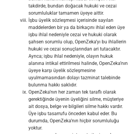
takdirde, bundan doğacak hukuki ve cezai
sorumluluklar tamamen üyeye aittir.
İşbu üyelik sözleşmesi içerisinde sayılan
maddelerden bir ya da birkaçını ihlal eden üye
işbu ihlal nedeniyle cezai ve hukuki olarak
şahsen sorumlu olup, OpenZeka’yı bu ihlallerin
hukuki ve cezai sonuçlarından ari tutacaktır.
Ayrıca; işbu ihlal nedeniyle, olayın hukuk
alanına intikal ettirilmesi halinde, OpenZeka’nın
üyeye karşı üyelik sözleşmesine
uyulmamasından dolayı tazminat talebinde
bulunma hakkı saklıdır.
OpenZeka’nın her zaman tek taraflı olarak
gerektiğinde üyenin üyeliğini silme, müşteriye
ait dosya, belge ve bilgileri silme hakkı vardır.
Üye işbu tasarrufu önceden kabul eder. Bu
durumda, OpenZeka’nın hiçbir sorumluluğu
yoktur.