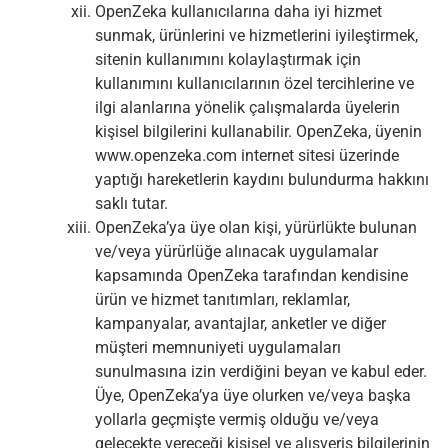
OpenZeka kullanıcılarına daha iyi hizmet
sunmak, ürünlerini ve hizmetlerini iyileştirmek,
sitenin kullanımını kolaylaştırmak için
kullanımını kullanıcılarının özel tercihlerine ve
ilgi alanlarına yönelik çalışmalarda üyelerin
kişisel bilgilerini kullanabilir. OpenZeka, üyenin
www.openzeka.com internet sitesi üzerinde
yaptığı hareketlerin kaydını bulundurma hakkını
saklı tutar.
OpenZeka’ya üye olan kişi, yürürlükte bulunan
ve/veya yürürlüğe alınacak uygulamalar
kapsamında OpenZeka tarafından kendisine
ürün ve hizmet tanıtımları, reklamlar,
kampanyalar, avantajlar, anketler ve diğer
müşteri memnuniyeti uygulamaları
sunulmasına izin verdiğini beyan ve kabul eder.
Üye, OpenZeka’ya üye olurken ve/veya başka
yollarla geçmişte vermiş olduğu ve/veya
gelecekte vereceği kişisel ve alışveriş bilgilerinin