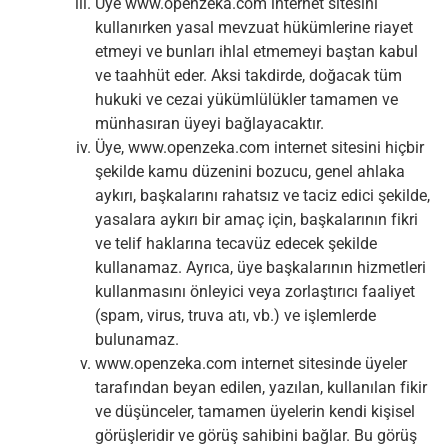
Üye www.openzeka.com internet sitesini
kullanırken yasal mevzuat hükümlerine riayet
etmeyi ve bunları ihlal etmemeyi baştan kabul
ve taahhüt eder. Aksi takdirde, doğacak tüm
hukuki ve cezai yükümlülükler tamamen ve
münhasıran üyeyi bağlayacaktır.
Üye, www.openzeka.com internet sitesini hiçbir
şekilde kamu düzenini bozucu, genel ahlaka
aykırı, başkalarını rahatsız ve taciz edici şekilde,
yasalara aykırı bir amaç için, başkalarının fikri
ve telif haklarına tecavüz edecek şekilde
kullanamaz. Ayrıca, üye başkalarının hizmetleri
kullanmasını önleyici veya zorlaştırıcı faaliyet
(spam, virus, truva atı, vb.) ve işlemlerde
bulunamaz.
www.openzeka.com internet sitesinde üyeler
tarafından beyan edilen, yazılan, kullanılan fikir
ve düşünceler, tamamen üyelerin kendi kişisel
görüşleridir ve görüş sahibini bağlar. Bu görüş