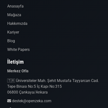
Anasayfa
Mağaza
Hakkımızda
Kariyer
Blog
White Papers
İletişim
Merkez Ofis
🇹🇷 Üniversiteler Mah. Şehit Mustafa Tayyarcan Cad.
Tepe Binası No:5 İç Kapı No:315
06800 Çankaya/Ankara
destek@openzeka.com