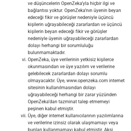
ve düşüncelerin OpenZeka’yla hiçbir ilgi ve
bağlantısı yoktur. OpenZeka’nın üyenin beyan
edeceği fikir ve görüşler nedeniyle üçüncü
kişilerin uğrayabileceği zararlardan ve üçüncü
kişilerin beyan edeceği fikir ve görüşler
nedeniyle üyenin uğrayabileceği zararlardan
dolayı herhangi bir sorumluluğu
bulunmamaktadır.
OpenZeka, üye verilerinin yetkisiz kişilerce
okunmasından ve üye yazılım ve verilerine
gelebilecek zararlardan dolayı sorumlu
olmayacaktır. Üye, www.openzeka.com internet
sitesinin kullanılmasından dolayı
uğrayabileceği herhangi bir zarar yüzünden
OpenZeka’dan tazminat talep etmemeyi
peşinen kabul etmiştir.
Üye, diğer internet kullanıcılarının yazılımlarına
ve verilerine izinsiz olarak ulaşmamayı veya
bunları kullanmamayı kabul etmiştir. Aksi