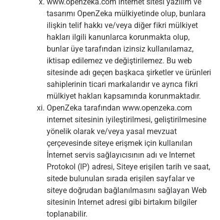
www.openzeka.com internet sitesi yazılım ve
tasarımı OpenZeka mülkiyetinde olup, bunlara
ilişkin telif hakkı ve/veya diğer fikri mülkiyet
hakları ilgili kanunlarca korunmakta olup,
bunlar üye tarafından izinsiz kullanılamaz,
iktisap edilemez ve değiştirilemez. Bu web
sitesinde adı geçen başkaca şirketler ve ürünleri
sahiplerinin ticari markalarıdır ve ayrıca fikri
mülkiyet hakları kapsamında korunmaktadır.
OpenZeka tarafından www.openzeka.com
internet sitesinin iyileştirilmesi, geliştirilmesine
yönelik olarak ve/veya yasal mevzuat
çerçevesinde siteye erişmek için kullanılan
İnternet servis sağlayıcısının adı ve Internet
Protokol (IP) adresi, Siteye erişilen tarih ve saat,
sitede bulunulan sırada erişilen sayfalar ve
siteye doğrudan bağlanılmasını sağlayan Web
sitesinin Internet adresi gibi birtakım bilgiler
toplanabilir.