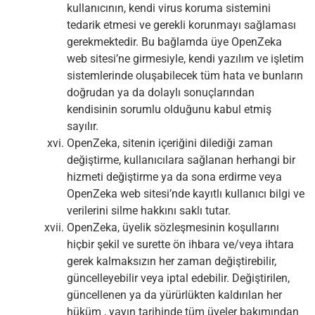
kullanıcının, kendi virus koruma sistemini
tedarik etmesi ve gerekli korunmayı sağlaması
gerekmektedir. Bu bağlamda üye OpenZeka
web sitesi’ne girmesiyle, kendi yazılım ve işletim
sistemlerinde oluşabilecek tüm hata ve bunların
doğrudan ya da dolaylı sonuçlarından
kendisinin sorumlu olduğunu kabul etmiş
sayılır.
OpenZeka, sitenin içeriğini dilediği zaman
değiştirme, kullanıcılara sağlanan herhangi bir
hizmeti değiştirme ya da sona erdirme veya
OpenZeka web sitesi’nde kayıtlı kullanıcı bilgi ve
verilerini silme hakkını saklı tutar.
OpenZeka, üyelik sözleşmesinin koşullarını
hiçbir şekil ve surette ön ihbara ve/veya ihtara
gerek kalmaksızın her zaman değiştirebilir,
güncelleyebilir veya iptal edebilir. Değiştirilen,
güncellenen ya da yürürlükten kaldırılan her
hüküm , yayın tarihinde tüm üyeler bakımından