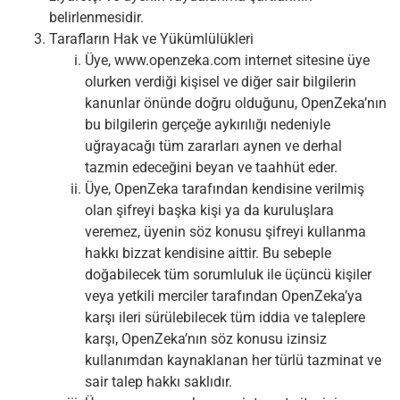
belirlenmesidir.
Tarafların Hak ve Yükümlülükleri
Üye, www.openzeka.com internet sitesine üye
olurken verdiği kişisel ve diğer sair bilgilerin
kanunlar önünde doğru olduğunu, OpenZeka’nın
bu bilgilerin gerçeğe aykırılığı nedeniyle
uğrayacağı tüm zararları aynen ve derhal
tazmin edeceğini beyan ve taahhüt eder.
Üye, OpenZeka tarafından kendisine verilmiş
olan şifreyi başka kişi ya da kuruluşlara
veremez, üyenin söz konusu şifreyi kullanma
hakkı bizzat kendisine aittir. Bu sebeple
doğabilecek tüm sorumluluk ile üçüncü kişiler
veya yetkili merciler tarafından OpenZeka’ya
karşı ileri sürülebilecek tüm iddia ve taleplere
karşı, OpenZeka’nın söz konusu izinsiz
kullanımdan kaynaklanan her türlü tazminat ve
sair talep hakkı saklıdır.