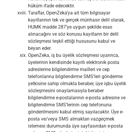
hüküm ifade edecektir.
Taraflar, OpenZeka’ya ait tüm bilgisayar
kayıtlarının tek ve gerçek münhasır delil olarak,
HUMK madde 287’ye uygun şekilde esas
alınacağını ve söz konusu kayıtların bir delil
sözleşmesi teşkil ettiği hususunu kabul ve
beyan eder.
OpenZeka, iş bu üyelik sözleşmesi uyarınca,
üyelerinin kendisinde kayıtlı elektronik posta
adreslerine bilgilendirme mailleri ve cep
telefonlarına bilgilendirme SMS’leri gönderme
yetkisine sahip olmakla beraber, üye işbu üyelik
sözleşmesini onaylamasıyla beraber
bilgilendirme e-postalarının e-posta adresine ve
bilgilendirme SMS’lerinin cep telefonuna
gönderilmesini kabul etmiş sayılacaktır. Üye e-
posta ve/veya SMS almaktan vazgeçmek
istemesi durumunda üye sayfasından e-posta