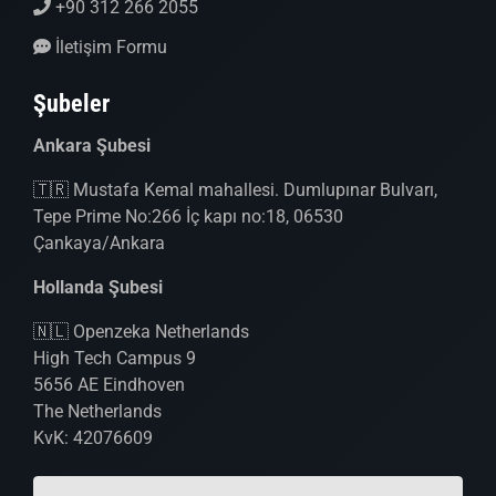
+90 312 266 2055
İletişim Formu
Şubeler
Ankara Şubesi
🇹🇷 Mustafa Kemal mahallesi. Dumlupınar Bulvarı,
Tepe Prime No:266 İç kapı no:18, 06530
Çankaya/Ankara
Hollanda Şubesi
🇳🇱 Openzeka Netherlands
High Tech Campus 9
5656 AE Eindhoven
The Netherlands
KvK: 42076609