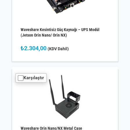
Waveshare Kesintisiz Güç Kaynağı – UPS Modül
(Jetson Orin Nano/ Orin NX)
₺
2.304,00
(KDV Dahil)
Karşılaştır
Waveshare Orin Nano/NX Metal Case