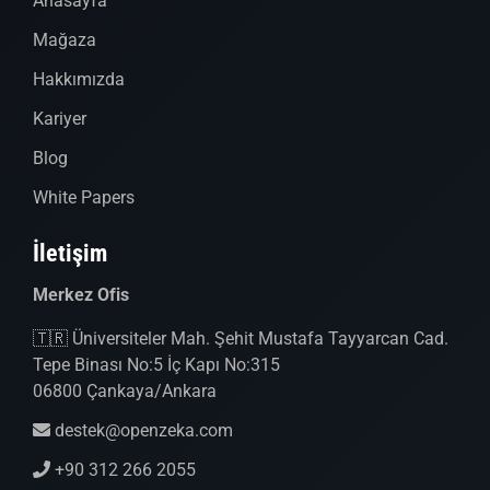
Anasayfa
Mağaza
Hakkımızda
Kariyer
Blog
White Papers
İletişim
Merkez Ofis
🇹🇷 Üniversiteler Mah. Şehit Mustafa Tayyarcan Cad.
Tepe Binası No:5 İç Kapı No:315
06800 Çankaya/Ankara
destek@openzeka.com
+90 312 266 2055