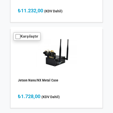
₺
11.232,00
(KDV Dahil)
Karşılaştır
Jetson Nano/NX Metal Case
₺
1.728,00
(KDV Dahil)