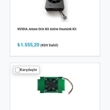
NVIDIA Jetson Orin NX Active Heatsink Kit
₺
1.555,20
(KDV Dahil)
Karşılaştır