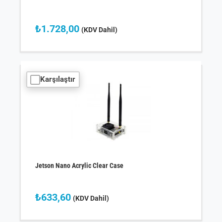
₺
1.728,00
(KDV Dahil)
Karşılaştır
Jetson Nano Acrylic Clear Case
₺
633,60
(KDV Dahil)