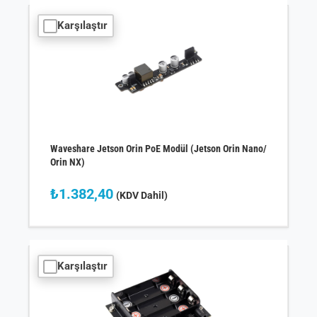
Karşılaştır
Waveshare Jetson Orin PoE Modül (Jetson Orin Nano/
Orin NX)
₺
1.382,40
(KDV Dahil)
Karşılaştır