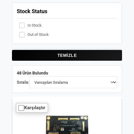
ÇÖZÜMLERİMİZ
Stock Status
KURUMSAL
In Stock
Out of Stock
BLOG
İLETİŞİM
TEMIZLE
48 Ürün Bulundu
Sırala:
Karşılaştır