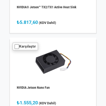
NVIDIA® Jetson™ TX2/TX1 Active Heat Sink
₺
5.817,60
(KDV Dahil)
Karşılaştır
NVIDIA Jetson Nano Fan
₺
1.555,20
(KDV Dahil)