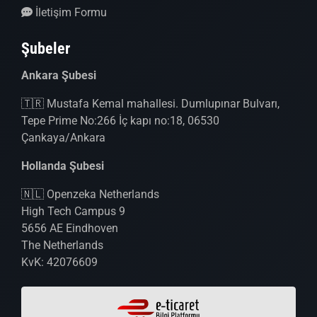
İletişim Formu
Şubeler
Ankara Şubesi
🇹🇷 Mustafa Kemal mahallesi. Dumlupınar Bulvarı,
Tepe Prime No:266 İç kapı no:18, 06530
Çankaya/Ankara
Hollanda Şubesi
🇳🇱 Openzeka Netherlands
High Tech Campus 9
5656 AE Eindhoven
The Netherlands
KvK: 42076609