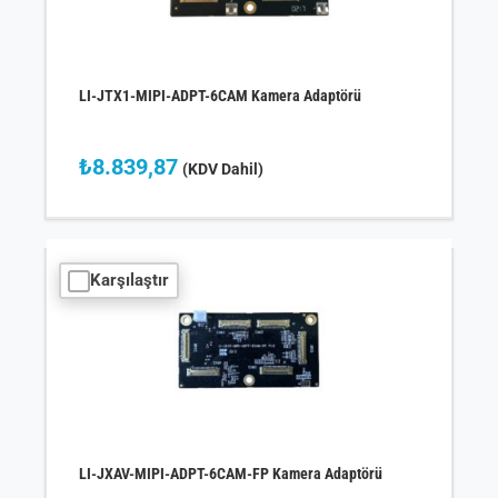
LI-JTX1-MIPI-ADPT-6CAM Kamera Adaptörü
₺
8.839,87
(KDV Dahil)
Karşılaştır
LI-JXAV-MIPI-ADPT-6CAM-FP Kamera Adaptörü