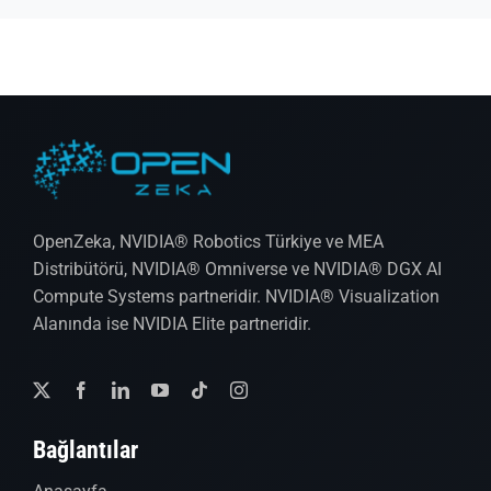
OpenZeka, NVIDIA® Robotics Türkiye ve MEA
Distribütörü, NVIDIA® Omniverse ve NVIDIA® DGX AI
Compute Systems partneridir. NVIDIA® Visualization
Alanında ise NVIDIA Elite partneridir.
Bağlantılar