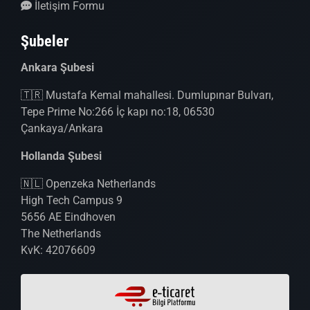
İletişim Formu
Şubeler
Ankara Şubesi
🇹🇷 Mustafa Kemal mahallesi. Dumlupınar Bulvarı,
Tepe Prime No:266 İç kapı no:18, 06530
Çankaya/Ankara
Hollanda Şubesi
🇳🇱 Openzeka Netherlands
High Tech Campus 9
5656 AE Eindhoven
The Netherlands
KvK: 42076609