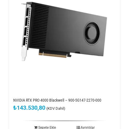
NVIDIA RTX PRO 4000 Blackwell – 900-5G147-2270-000
₺
143.530,80
(KDV Dahil)
Sepete Ekle
Ayrıntılar