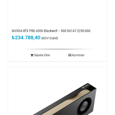
NVIDIA RTX PRO 4500 Blackwell – 900-5G147-2250-000
₺
234.788,40
(KDV Dahil)
Sepete Ekle
Ayrıntılar