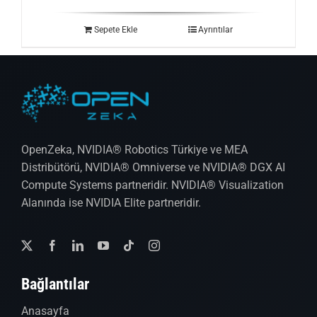
Sepete Ekle
Ayrıntılar
OpenZeka, NVIDIA® Robotics Türkiye ve MEA
Distribütörü, NVIDIA® Omniverse ve NVIDIA® DGX AI
Compute Systems partneridir. NVIDIA® Visualization
Alanında ise NVIDIA Elite partneridir.
Bağlantılar
Anasayfa