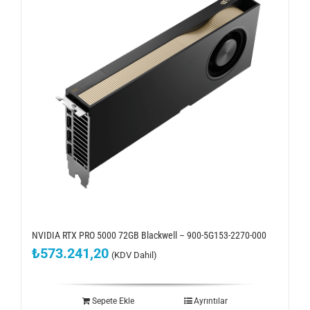
NVIDIA RTX PRO 5000 72GB Blackwell – 900-5G153-2270-000
₺
573.241,20
(KDV Dahil)
Sepete Ekle
Ayrıntılar