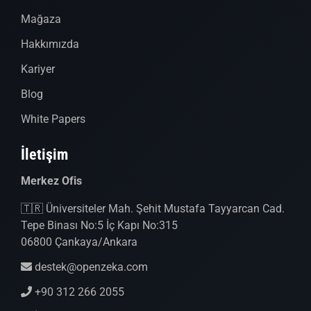
Mağaza
Hakkımızda
Kariyer
Blog
White Papers
İletişim
Merkez Ofis
🇹🇷 Üniversiteler Mah. Şehit Mustafa Tayyarcan Cad.
Tepe Binası No:5 İç Kapı No:315
06800 Çankaya/Ankara
destek@openzeka.com
+90 312 266 2055