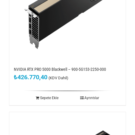
NVIDIA RTX PRO 5000 Blackwell – 900-5G153-2250-000
₺
426.770,40
(KDV Dahil)
Sepete Ekle
Ayrıntılar