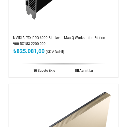
NVIDIA RTX PRO 6000 Blackwell Max-Q Workstation Edition –
900-5G153-2200-000
₺
825.081,60
(KDV Dahil)
Sepete Ekle
Ayrıntılar