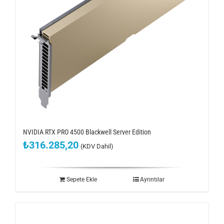
NVIDIA RTX PRO 4500 Blackwell Server Edition
₺
316.285,20
(KDV Dahil)
Sepete Ekle
Ayrıntılar