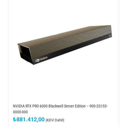
NVIDIA RTX PRO 6000 Blackwell Server Edition – 900-2G153-
0000-000
₺
881.412,00
(KDV Dahil)