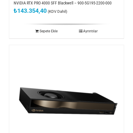
NVIDIA RTX PRO 4000 SFF Blackwell – 900-5G195-2200-000
₺
143.354,40
(KDV Dahil)
Sepete Ekle
Ayrıntılar