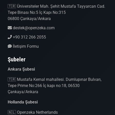
🇹🇷 Üniversiteler Mah. Şehit Mustafa Tayyarcan Cad.
Tepe Binası No:5 İç Kapı No:315
06800 Çankaya/Ankara
destek@openzeka.com
+90 312 266 2055
İletişim Formu
Şubeler
Ankara Şubesi
🇹🇷 Mustafa Kemal mahallesi. Dumlupınar Bulvarı,
Tepe Prime No:266 İç kapı no:18, 06530
Çankaya/Ankara
Hollanda Şubesi
🇳🇱 Openzeka Netherlands