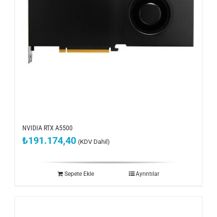
NVIDIA RTX A5500
₺
191.174,40
(KDV Dahil)
Sepete Ekle
Ayrıntılar