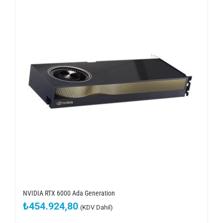
NVIDIA RTX 6000 Ada Generation
₺
454.924,80
(KDV Dahil)