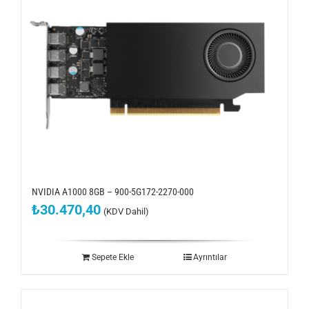
NVIDIA A1000 8GB – 900-5G172-2270-000
₺
30.470,40
(KDV Dahil)
Sepete Ekle
Ayrıntılar