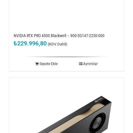
NVIDIA RTX PRO 4500 Blackwell – 900-5G147-2250-000
₺
229.996,80
(KDV Dahil)
Sepete Ekle
Ayrıntılar