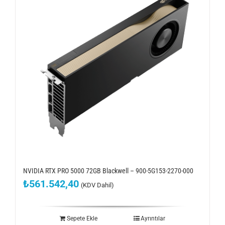
NVIDIA RTX PRO 5000 72GB Blackwell – 900-5G153-2270-000
₺
561.542,40
(KDV Dahil)
Sepete Ekle
Ayrıntılar