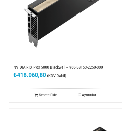
NVIDIA RTX PRO 5000 Blackwell – 900-5G153-2250-000
₺
418.060,80
(KDV Dahil)
Sepete Ekle
Ayrıntılar