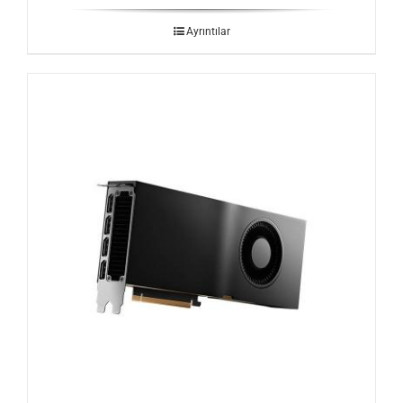
Ayrıntılar