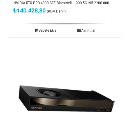
NVIDIA RTX PRO 4000 SFF Blackwell – 900-5G195-2200-000
₺
140.428,80
(KDV Dahil)
Sepete Ekle
Ayrıntılar