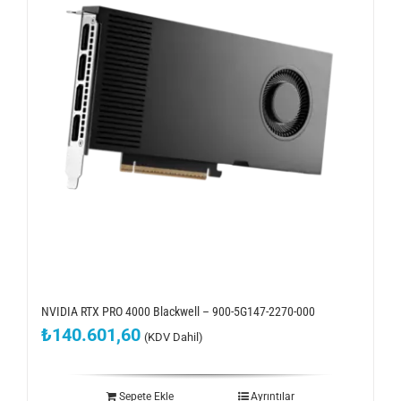
NVIDIA RTX PRO 4000 Blackwell – 900-5G147-2270-000
₺
140.601,60
(KDV Dahil)
Sepete Ekle
Ayrıntılar