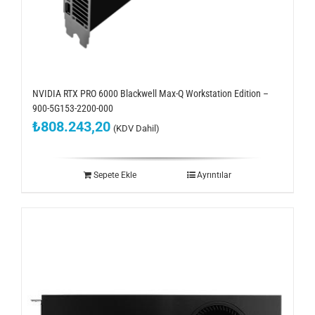
NVIDIA RTX PRO 6000 Blackwell Max-Q Workstation Edition –
900-5G153-2200-000
₺
808.243,20
(KDV Dahil)
Sepete Ekle
Ayrıntılar