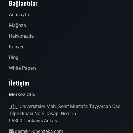
Bağlantılar
Anasayfa
Mağaza
Hakkımızda
Kariyer
Blog
White Papers
İletişim
Merkez Ofis
🇹🇷 Üniversiteler Mah. Şehit Mustafa Tayyarcan Cad.
Tepe Binası No:5 İç Kapı No:315
06800 Çankaya/Ankara
destek@openzeka.com