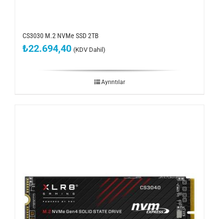
CS3030 M.2 NVMe SSD 2TB
₺
22.694,40
(KDV Dahil)
Ayrıntılar