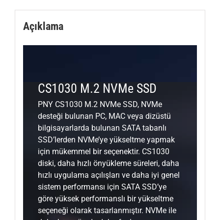
Açıklama
CS1030 M.2 NVMe SSD
PNY CS1030 M.2 NVMe SSD, NVMe
desteği bulunan PC, MAC veya dizüstü
bilgisayarlarda bulunan SATA tabanlı
SSD’lerden NVMe’ye yükseltme yapmak
için mükemmel bir seçenektir. CS1030
diski, daha hızlı önyükleme süreleri, daha
hızlı uygulama açılışları ve daha iyi genel
sistem performansı için SATA SSD’ye
göre yüksek performanslı bir yükseltme
seçeneği olarak tasarlanmıştır. NVMe ile