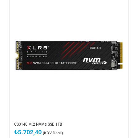
CS3140 M.2 NVMe SSD 1TB
₺
5.702,40
(KDV Dahil)