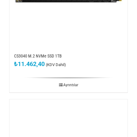
CS3040 M.2 NVMe SSD 1TB
₺
11.462,40
(KDV Dahil)
Ayrıntılar