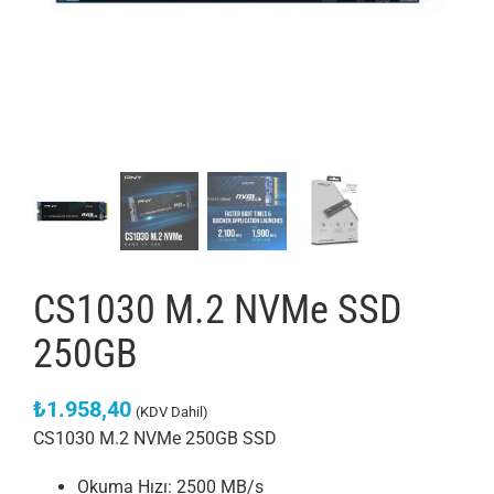
ÇÖZÜMLERİMİZ
KURUMSAL
BLOG
İLETİŞİM
CS1030 M.2 NVMe SSD
250GB
₺
1.958,40
(KDV Dahil)
CS1030 M.2 NVMe 250GB SSD
Okuma Hızı: 2500 MB/s