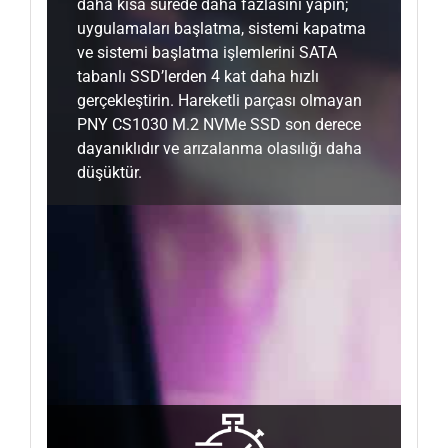
daha kısa sürede daha fazlasını yapın;
uygulamaları başlatma, sistemi kapatma
ve sistemi başlatma işlemlerini SATA
tabanlı SSD’lerden 4 kat daha hızlı
gerçekleştirin. Hareketli parçası olmayan
PNY CS1030 M.2 NVMe SSD son derece
dayanıklıdır ve arızalanma olasılığı daha
düşüktür.