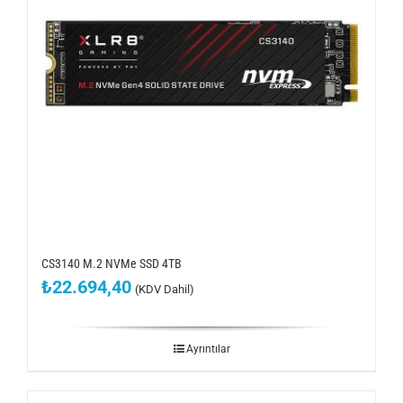
CS3140 M.2 NVMe SSD 4TB
₺
22.694,40
(KDV Dahil)
Ayrıntılar