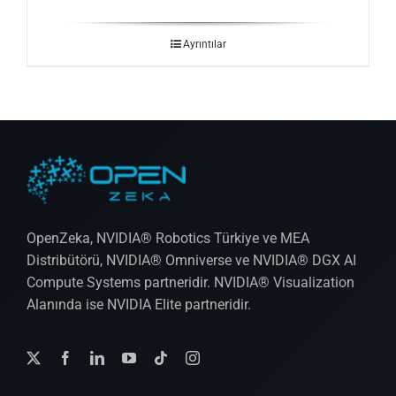
Ayrıntılar
OpenZeka, NVIDIA® Robotics Türkiye ve MEA
Distribütörü, NVIDIA® Omniverse ve NVIDIA® DGX AI
Compute Systems partneridir. NVIDIA® Visualization
Alanında ise NVIDIA Elite partneridir.