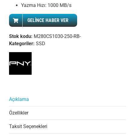
Yazma Hızı: 1000 MB/s
GELINCE HABER VER
Stok kodu:
M280CS1030-250-RB-
Kategoriler:
SSD
Açıklama
Özellikler
Taksit Seçenekleri