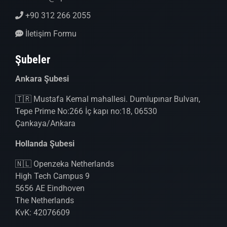
+90 312 266 2055
İletişim Formu
Şubeler
Ankara Şubesi
🇹🇷 Mustafa Kemal mahallesi. Dumlupınar Bulvarı,
Tepe Prime No:266 İç kapı no:18, 06530
Çankaya/Ankara
Hollanda Şubesi
🇳🇱 Openzeka Netherlands
High Tech Campus 9
5656 AE Eindhoven
The Netherlands
KvK: 42076609