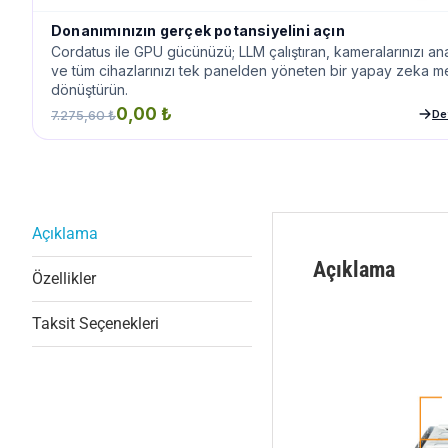
Donanımınızın gerçek potansiyelini açın
Cordatus ile GPU gücünüzü; LLM çalıştıran, kameralarınızı an
ve tüm cihazlarınızı tek panelden yöneten bir yapay zeka 
dönüştürün.
0,00 ₺
7.275,60 ₺
Det
Açıklama
Açıklama
Özellikler
Taksit Seçenekleri