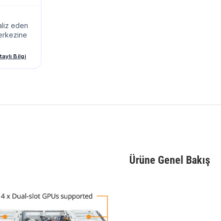
aliz eden
merkezine
aylı Bilgi
Ürüne Genel Bakış