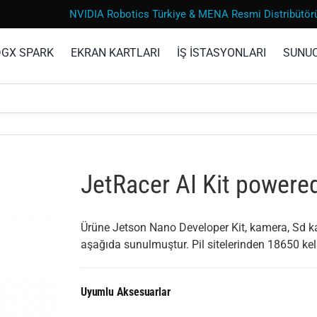
NVIDIA Robotics Türkiye & MENA Resmi Distribütör
DGX SPARK
EKRAN KARTLARI
İŞ İSTASYONLARI
SUNU
JetRacer AI Kit powere
Ürüne Jetson Nano Developer Kit, kamera, Sd kart 
aşağıda sunulmuştur. Pil sitelerinden 18650 keli
Uyumlu Aksesuarlar