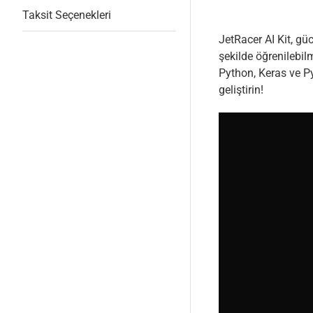
Taksit Seçenekleri
JetRacer AI Kit, g
şekilde öğrenilebi
Python, Keras ve Py
geliştirin!