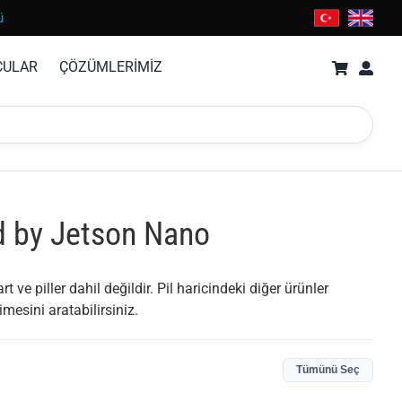
ü
CULAR
ÇÖZÜMLERİMİZ
d by Jetson Nano
ve piller dahil değildir. Pil haricindeki diğer ürünler
mesini aratabilirsiniz.
Tümünü Seç