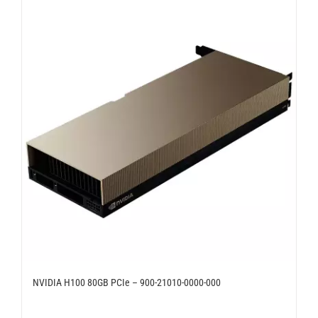
NVIDIA H100 80GB PCIe – 900-21010-0000-000