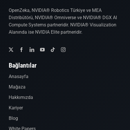
OpenZeka, NVIDIA® Robotics Türkiye ve MEA
Distribütörü, NVIDIA® Omniverse ve NVIDIA® DGX AI
Compute Systems partneridir. NVIDIA® Visualization
Alanında ise NVIDIA Elite partneridir.
Bağlantılar
Anasayfa
Mağaza
Hakkımızda
Kariyer
Blog
White Papers