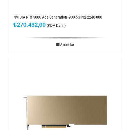
NVIDIA RTX 5000 Ada Generation -900-5G132-2240-000
₺
270.432,00
(KDV Dahil)
Ayrıntılar