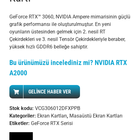
GeForce RTX™ 3060, NVIDIA Ampere mimarisinin güçlü
grafik performansı ile oluşturulmuştur. En yeni
oyunların üstesinden gelmek için 2. nesil RT
Çekirdekleri ve 3. nesil Tensör Çekirdekleriyle beraber,
yüksek hızlı GDDR6 belleğe sahiptir.
Bu ürünümüzü incelediniz mi? NVIDIA RTX
A2000
GELINCE HABER VER
Stok kodu:
VCG306012DFXPPB
Kategoriler:
Ekran Kartları
,
Masaüstü Ekran Kartları
Etiketler:
GeForce RTX Serisi