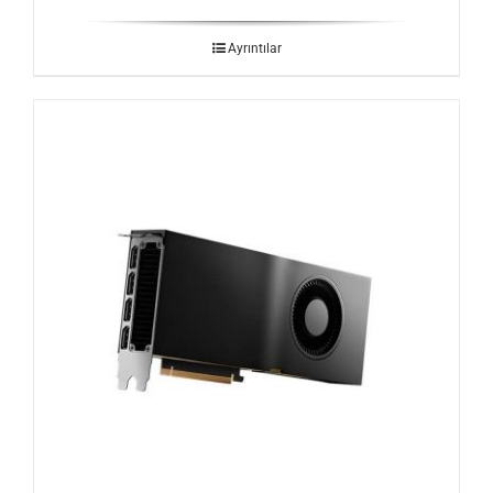
Ayrıntılar