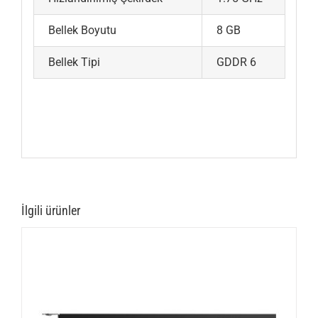
Bellek Boyutu
8 GB
Bellek Tipi
GDDR 6
İlgili ürünler