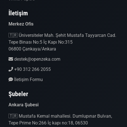
İletişim
Merkez Ofis
🇹🇷 Üniversiteler Mah. Şehit Mustafa Tayyarcan Cad.
Tepe Binası No:5 İç Kapı No:315
06800 Çankaya/Ankara
destek@openzeka.com
+90 312 266 2055
İletişim Formu
Şubeler
Ankara Şubesi
🇹🇷 Mustafa Kemal mahallesi. Dumlupınar Bulvarı,
Tepe Prime No:266 İç kapı no:18, 06530