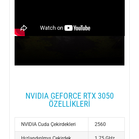
NVIDIA GEFORCE RTX 3050
ÖZELLİKLERİ
NVIDIA Cuda Çekirdekleri
2560
Hızlandırılmış Çekirdek
1.75 GHz