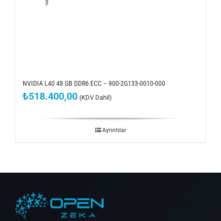
NVIDIA L40 48 GB DDR6 ECC – 900-2G133-0010-000
₺
518.400,00
(KDV Dahil)
Ayrıntılar