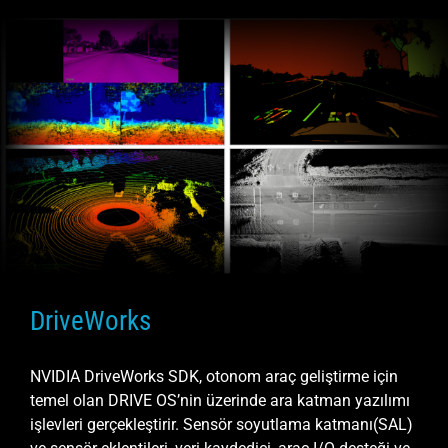
DriveWorks
NVIDIA DriveWorks SDK, otonom araç geliştirme için
temel olan DRIVE OS’nin üzerinde ara katman yazılımı
işlevleri gerçekleştirir. Sensör soyutlama katmanı(SAL)