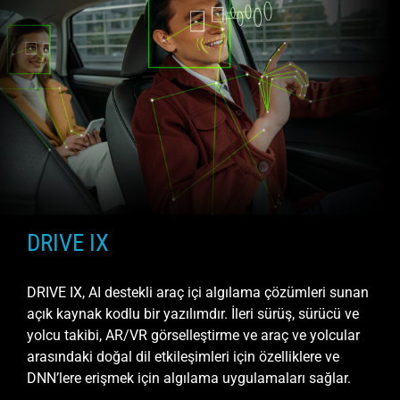
DRIVE IX
DRIVE IX, AI destekli araç içi algılama çözümleri sunan
açık kaynak kodlu bir yazılımdır. İleri sürüş, sürücü ve
yolcu takibi, AR/VR görselleştirme ve araç ve yolcular
arasındaki doğal dil etkileşimleri için özelliklere ve
DNN’lere erişmek için algılama uygulamaları sağlar.