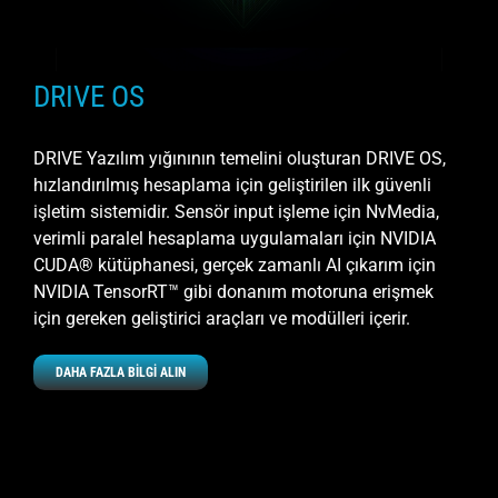
DRIVE OS
DRIVE Yazılım yığınının temelini oluşturan DRIVE OS,
hızlandırılmış hesaplama için geliştirilen ilk güvenli
işletim sistemidir. Sensör input işleme için NvMedia,
verimli paralel hesaplama uygulamaları için NVIDIA
CUDA® kütüphanesi, gerçek zamanlı AI çıkarım için
NVIDIA TensorRT™ gibi donanım motoruna erişmek
için gereken geliştirici araçları ve modülleri içerir.
DAHA FAZLA BİLGİ ALIN