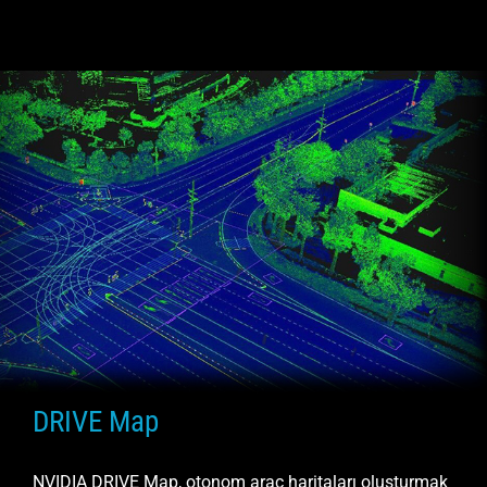
DRIVE Map
NVIDIA DRIVE Map, otonom araç haritaları oluşturmak