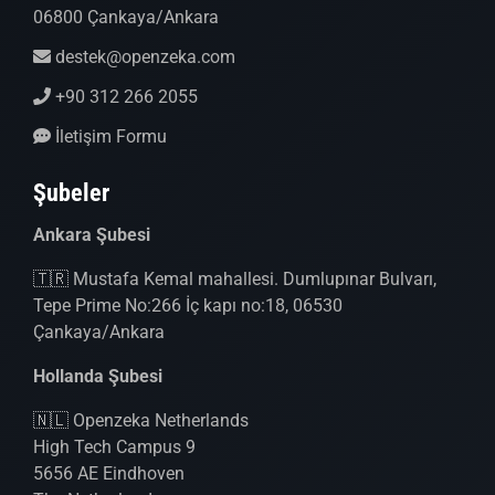
06800 Çankaya/Ankara
destek@openzeka.com
+90 312 266 2055
İletişim Formu
Şubeler
Ankara Şubesi
🇹🇷 Mustafa Kemal mahallesi. Dumlupınar Bulvarı,
Tepe Prime No:266 İç kapı no:18, 06530
Çankaya/Ankara
Hollanda Şubesi
🇳🇱 Openzeka Netherlands
High Tech Campus 9
5656 AE Eindhoven