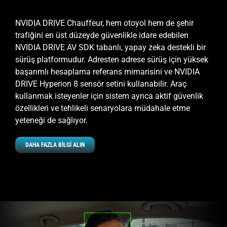
NVIDIA DRIVE Chauffeur, hem otoyol hem de şehir
trafiğini en üst düzeyde güvenlikle idare edebilen
NVIDIA DRIVE AV SDK tabanlı, yapay zeka destekli bir
sürüş platformudur. Adresten adrese sürüş için yüksek
başarımlı hesaplama referans mimarisini ve NVIDIA
DRIVE Hyperion 8 sensör setini kullanabilir. Araç
kullanmak isteyenler için sistem ayrıca aktif güvenlik
özellikleri ve tehlikeli senaryolara müdahale etme
yeteneği de sağlıyor.
DAHA FAZLA BİLGİ ALIN