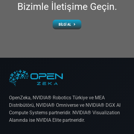
Bizimle İletişime Geçin.
BILGI AL
OpenZeka, NVIDIA® Robotics Türkiye ve MEA
Distribütörü, NVIDIA® Omniverse ve NVIDIA® DGX AI
Compute Systems partneridir. NVIDIA® Visualization
Alanında ise NVIDIA Elite partneridir.