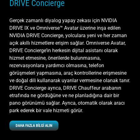
DRIVE Concierge
Gerçek zamanlı diyalog yapay zekası için NVIDIA
DRIVE IX ve Omniverse™ Avatar üzerine inşa edilen
NVIDIA DRIVE Concierge, yolculara yeni ve her zaman
açık akıllı hizmetlere erişim sağlar. Omniverse Avatar,
DRIVE Concierge’in herkesin dijital asistanı olarak
hizmet etmesine, önerilerde bulunmasına,
rezervasyonlara yardımcı olmasına, telefon
görüşmeleri yapmasına, araç kontrollerine erişmesine
ve doğal dili kullanarak uyarılar vermesine olanak tanır.
DRIVE Concierge ayrıca, DRIVE Chauffeur arabanın
etrafında ne gördüğüne ve ne planladığına dair bir
pano görünümü sağlar. Ayrıca, otomatik olarak aracı
park ederek bir vale hizmeti görür.
DAHA FAZLA BİLGİ ALIN