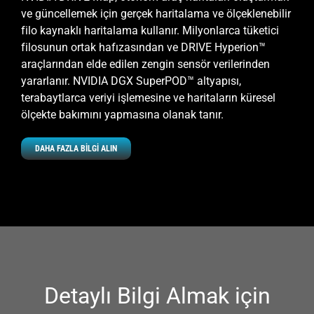
ve güncellemek için gerçek haritalama ve ölçeklenebilir
filo kaynaklı haritalama kullanır. Milyonlarca tüketici
filosunun ortak hafızasından ve DRIVE Hyperion™
araçlarından elde edilen zengin sensör verilerinden
yararlanır. NVIDIA DGX SuperPOD™ altyapısı,
terabaytlarca veriyi işlemesine ve haritaların küresel
ölçekte bakımını yapmasına olanak tanır.
DAHA FAZLA BİLGİ ALIN
Detaylı Bilgi Almak için