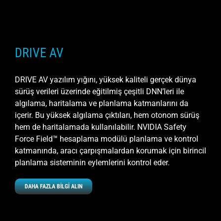
DRIVE AV
DRIVE AV yazılım yığını, yüksek kaliteli gerçek dünya
sürüş verileri üzerinde eğitilmiş çeşitli DNN’leri ile
algılama, haritalama ve planlama katmanlarını da
içerir. Bu yüksek algılama çıktıları, hem otonom sürüş
hem de haritalamada kullanılabilir. NVIDIA Safety
Force Field™ hesaplama modülü planlama ve kontrol
katmanında, aracı çarpışmalardan korumak için birincil
planlama sisteminin eylemlerini kontrol eder.
DAHA FAZLA BİLGİ ALIN