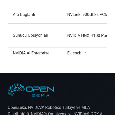
Ara Bağlantı
NVLink: 900GB/s PCIe Ge
Sunucu Opsiyonları
NVIDIA HGX H100 Partner 
NVIDIA AI Enterprise
Eklenebilir
OpenZeka, NVIDIA® Robotics Türkiye ve MEA
Distribütörü, NVIDIA® Omniverse ve NVIDIA® DGX AI