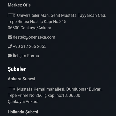
Merkez Ofis
🇹🇷 Üniversiteler Mah. Şehit Mustafa Tayyarcan Cad.
Tepe Binası No:5 İç Kapı No:315
06800 Çankaya/Ankara
destek@openzeka.com
+90 312 266 2055
İletişim Formu
Şubeler
Ankara Şubesi
🇹🇷 Mustafa Kemal mahallesi. Dumlupınar Bulvarı,
Tepe Prime No:266 İç kapı no:18, 06530
Çankaya/Ankara
Hollanda Şubesi