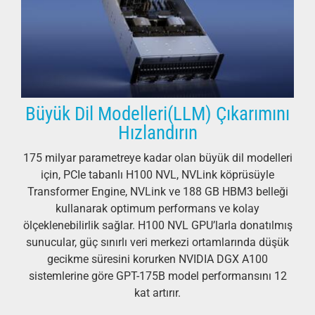
Büyük Dil Modelleri(LLM) Çıkarımını
Hızlandırın
175 milyar parametreye kadar olan büyük dil modelleri
için, PCIe tabanlı H100 NVL, NVLink köprüsüyle
Transformer Engine, NVLink ve 188 GB HBM3 belleği
kullanarak optimum performans ve kolay
ölçeklenebilirlik sağlar. H100 NVL GPU’larla donatılmış
sunucular, güç sınırlı veri merkezi ortamlarında düşük
gecikme süresini korurken NVIDIA DGX A100
sistemlerine göre GPT-175B model performansını 12
kat artırır.