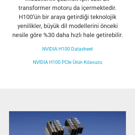
transformer motoru da içermektedir.
H100’ün bir araya getirdiği teknolojik
yenilikler, büyük dil modellerini önceki
nesile göre %30 daha hızlı hale getirebilir.
NVIDIA H100 Datasheet
NVIDIA H100 PCIe Ürün Kılavuzu