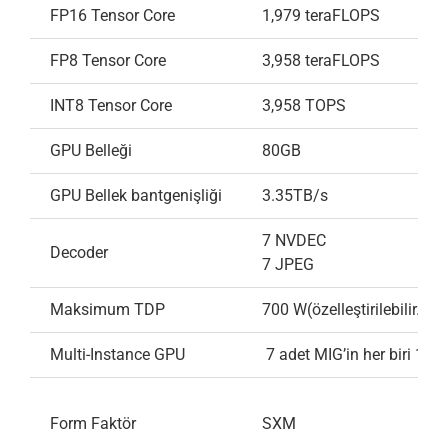
FP16 Tensor Core
1,979 teraFLOPS
FP8 Tensor Core
3,958 teraFLOPS
INT8 Tensor Core
3,958 TOPS
GPU Belleği
80GB
GPU Bellek bantgenişliği
3.35TB/s
7 NVDEC
Decoder
7 JPEG
Maksimum TDP
700 W(özelleştirilebilir.)
Multi-Instance GPU
7 adet MIG’in her biri 10GB
Form Faktör
SXM