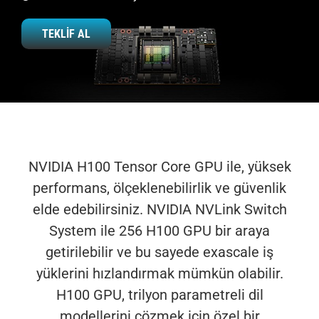
ÇÖZÜMLERİMİZ
TEKLIF AL
KURUMSAL
BLOG
İLETİŞİM
NVIDIA H100 Tensor Core GPU ile, yüksek
performans, ölçeklenebilirlik ve güvenlik
elde edebilirsiniz. NVIDIA NVLink Switch
System ile 256 H100 GPU bir araya
getirilebilir ve bu sayede exascale iş
yüklerini hızlandırmak mümkün olabilir.
H100 GPU, trilyon parametreli dil
modellerini çözmek için özel bir