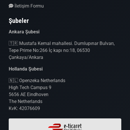
İletişim Formu
Şubeler
Ankara Şubesi
🇹🇷 Mustafa Kemal mahallesi. Dumlupınar Bulvarı,
Tepe Prime No:266 İç kapı no:18, 06530
Çankaya/Ankara
Hollanda Şubesi
🇳🇱 Openzeka Netherlands
High Tech Campus 9
5656 AE Eindhoven
The Netherlands
KvK: 42076609