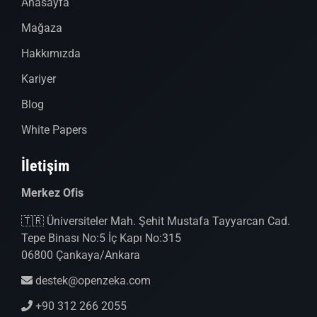
Anasayfa
Mağaza
Hakkımızda
Kariyer
Blog
White Papers
İletişim
Merkez Ofis
🇹🇷 Üniversiteler Mah. Şehit Mustafa Tayyarcan Cad.
Tepe Binası No:5 İç Kapı No:315
06800 Çankaya/Ankara
destek@openzeka.com
+90 312 266 2055