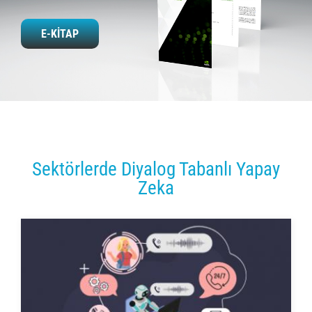
E-KİTAP
Sektörlerde Diyalog Tabanlı Yapay
Zeka