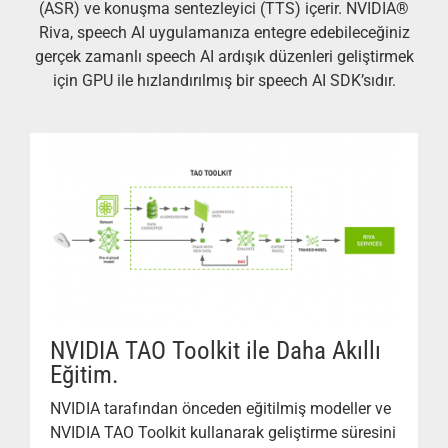
(ASR) ve konuşma sentezleyici (TTS) içerir. NVIDIA®
Riva, speech AI uygulamanıza entegre edebileceğiniz
gerçek zamanlı speech AI ardışık düzenleri geliştirmek
için GPU ile hızlandırılmış bir speech AI SDK’sıdır.
NVIDIA TAO Toolkit ile Daha Akıllı
Eğitim.
NVIDIA tarafından önceden eğitilmiş modeller ve
NVIDIA TAO Toolkit kullanarak geliştirme süresini