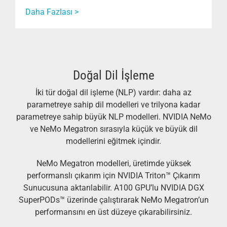
Daha Fazlası >
Doğal Dil İşleme
İki tür doğal dil işleme (NLP) vardır: daha az
parametreye sahip dil modelleri ve trilyona kadar
parametreye sahip büyük NLP modelleri. NVIDIA NeMo
ve NeMo Megatron sırasıyla küçük ve büyük dil
modellerini eğitmek içindir.
NeMo Megatron modelleri, üretimde yüksek
performanslı çıkarım için NVIDIA Triton™ Çıkarım
Sunucusuna aktarılabilir. A100 GPU’lu NVIDIA DGX
SuperPODs™ üzerinde çalıştırarak NeMo Megatron’un
performansını en üst düzeye çıkarabilirsiniz.