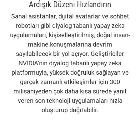
ÇÖZÜMLERİMİZ
Ardışık Düzeni Hızlandırın
ÜRÜNLER
Sanal asistanlar, dijital avatarlar ve sohbet
KURUMSAL
robotları gibi diyalog tabanlı yapay zeka
uygulamaları, kişiselleştirilmiş, doğal insan-
BLOG
makine konuşmalarına devrim
sayılabilecek bir yol açıyor. Geliştiriciler
İLETİŞİM
NVIDIA’nın diyalog tabanlı yapay zeka
platformuyla, yüksek doğruluk sağlayan ve
gerçek zamanlı etkileşimler için 300
milisaniyeden çok daha kısa sürede yanıt
veren son teknoloji uygulamaları hızla
oluşturup dağıtabilir.