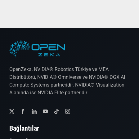
OpenZeka, NVIDIA® Robotics Türkiye ve MEA
Distribütörü, NVIDIA® Omniverse ve NVIDIA® DGX AI
Compute Systems partneridir. NVIDIA® Visualization
Alanında ise NVIDIA Elite partneridir.
Bağlantılar