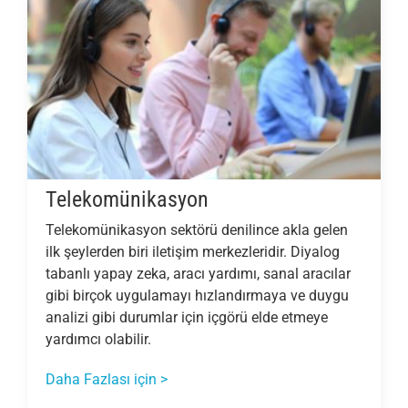
Telekomünikasyon
Telekomünikasyon sektörü denilince akla gelen
ilk şeylerden biri iletişim merkezleridir. Diyalog
tabanlı yapay zeka, aracı yardımı, sanal aracılar
gibi birçok uygulamayı hızlandırmaya ve duygu
analizi gibi durumlar için içgörü elde etmeye
yardımcı olabilir.
Daha Fazlası için >